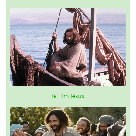
1
2
3
4
5
6
7
8
9
10
11
12
13
14
15
16
17
18
19
20
21
22
le film Jésus