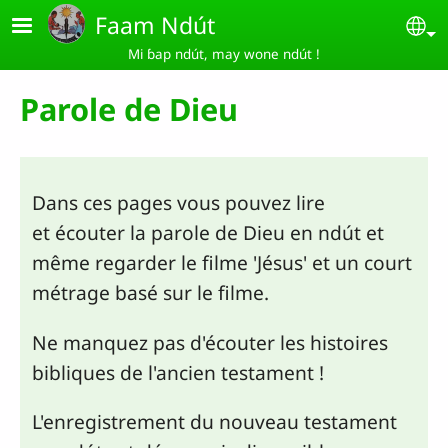
Aller au contenu principal
Faam Ndút
Se
Mi ɓap ndút, may wone ndút !
Parole de Dieu
Dans ces pages vous pouvez lire
et écouter la parole de Dieu en ndút et
même regarder le filme 'Jésus' et un court
métrage basé sur le filme.
Ne manquez pas d'écouter les histoires
bibliques de l'ancien testament !
L'enregistrement du nouveau testament