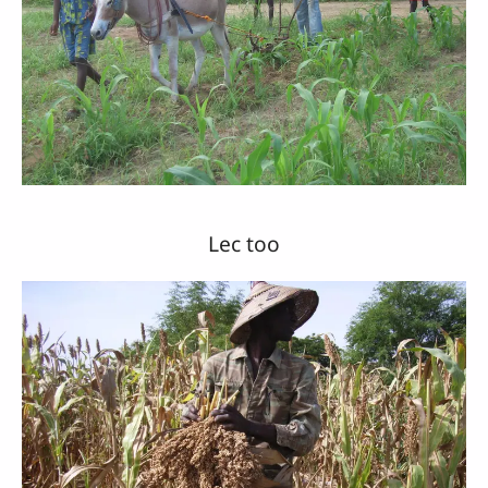
Lec too